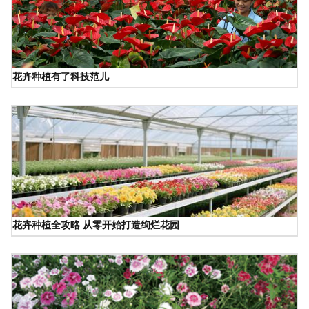
花卉种植有了科技范儿
花卉种植全攻略 从零开始打造绚烂花园