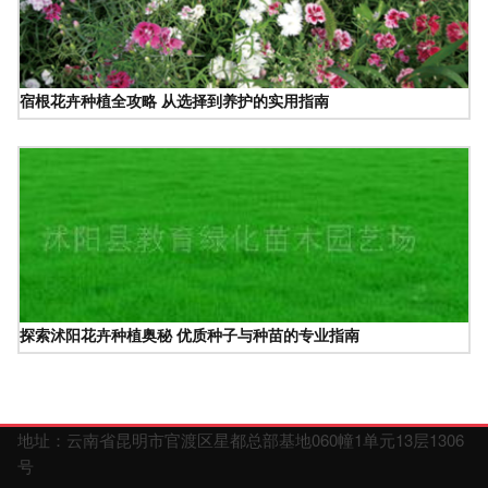
宿根花卉种植全攻略 从选择到养护的实用指南
探索沭阳花卉种植奥秘 优质种子与种苗的专业指南
地址：云南省昆明市官渡区星都总部基地060幢1单元13层1306
号