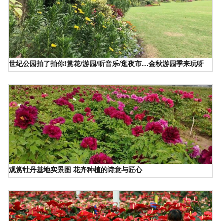
世纪公园拍了拍你!赏花/游园/听音乐/逛夜市…金秋游园季来玩呀
观赏牡丹基地实景图 花卉种植的诗意与匠心