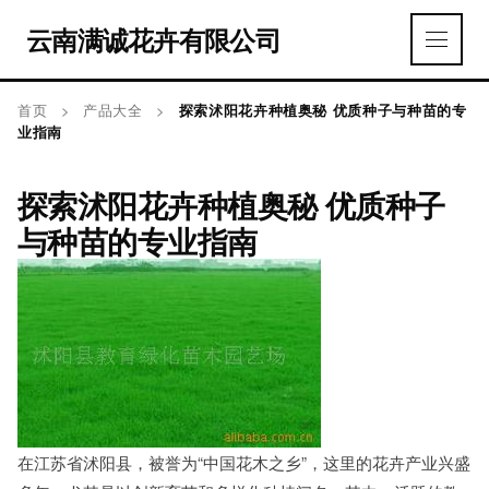
云南满诚花卉有限公司
首页
>
产品大全
>
探索沭阳花卉种植奥秘 优质种子与种苗的专
业指南
探索沭阳花卉种植奥秘 优质种子
与种苗的专业指南
在江苏省沭阳县，被誉为“中国花木之乡”，这里的花卉产业兴盛