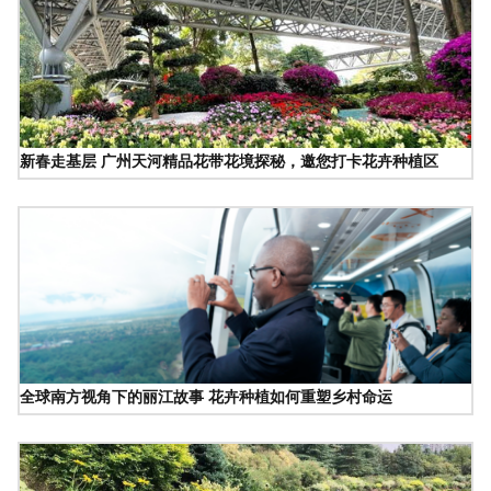
新春走基层 广州天河精品花带花境探秘，邀您打卡花卉种植区
全球南方视角下的丽江故事 花卉种植如何重塑乡村命运