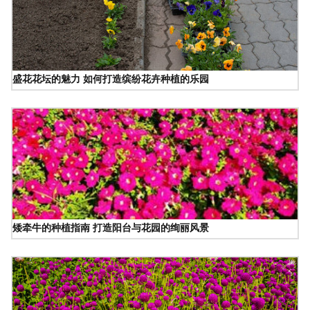
盛花花坛的魅力 如何打造缤纷花卉种植的乐园
矮牵牛的种植指南 打造阳台与花园的绚丽风景