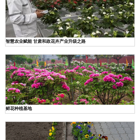
智慧农业赋能 甘肃和政花卉产业升级之路
鲜花种植基地