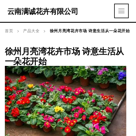
云南满诚花卉有限公司
首页
>
产品大全
>
徐州月亮湾花卉市场 诗意生活从一朵花开始
徐州月亮湾花卉市场 诗意生活从
一朵花开始